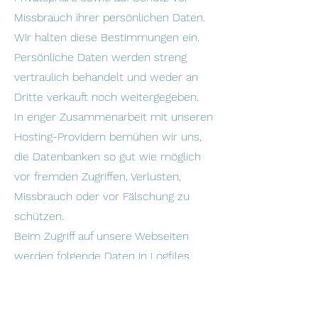
Missbrauch ihrer persönlichen Daten.
Wir halten diese Bestimmungen ein.
Persönliche Daten werden streng
vertraulich behandelt und weder an
Dritte verkauft noch weitergegeben.
In enger Zusammenarbeit mit unseren
Hosting-Providern bemühen wir uns,
die Datenbanken so gut wie möglich
vor fremden Zugriffen, Verlusten,
Missbrauch oder vor Fälschung zu
schützen.
Beim Zugriff auf unsere Webseiten
werden folgende Daten in Logfiles
gespeichert: IP-Adresse, Datum,
Uhrzeit, Browser-Anfrage und allg.
übertragene Informationen zum